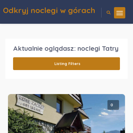
Odkryj noclegi w górach
Aktualnie oglądasz:
noclegi Tatry
Listing Filters
0