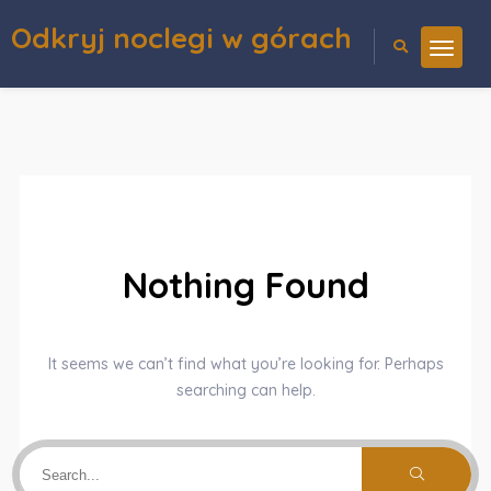
Odkryj noclegi w górach
Nothing Found
It seems we can’t find what you’re looking for. Perhaps
searching can help.