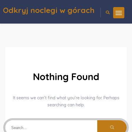
Odkryj noclegi w górach
Nothing Found
It seems we can’t find what you’re looking for. Perhaps
searching can help.