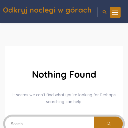
Odkryj noclegi w górach
Nothing Found
It seems we can’t find what you’re looking for. Perhaps
searching can help.