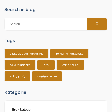
Search in blog
Tags
blisko wyciągi narciarskie
Bukowina Tatrzańska
pokój z łazienką
Tatry
wolne noclegi
wolny pokój
z wyżywieniem
Kategorie
Brak kategorii