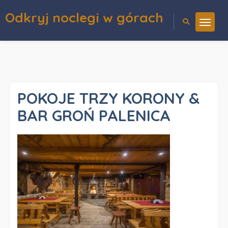
Odkryj noclegi w górach
POKOJE TRZY KORONY &
BAR GROŃ PALENICA