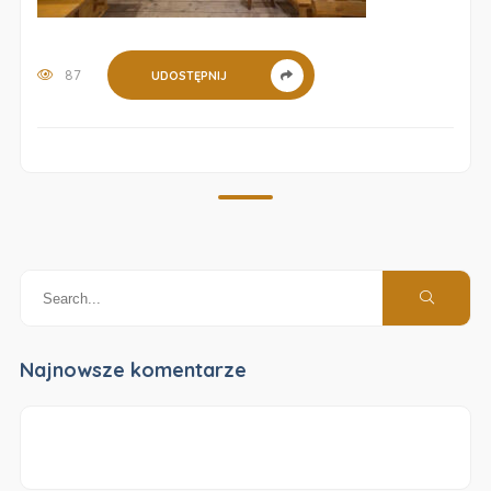
87
UDOSTĘPNIJ
Najnowsze komentarze