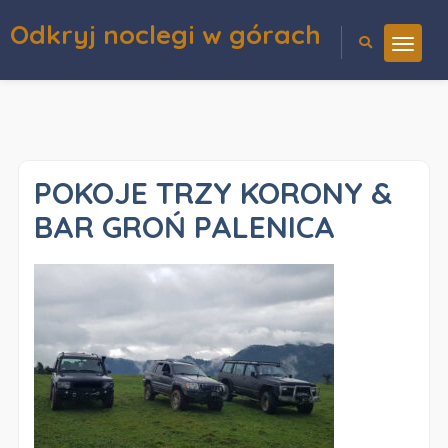
Odkryj noclegi w górach
POKOJE TRZY KORONY &
BAR GROŃ PALENICA