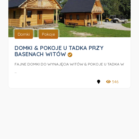
Domki
Pokoje
DOMKI & POKOJE U TADKA PRZY
BASENACH WITÓW
FAJNE DOMKI DO WYNAJĘCIA WITÓW & POKOJE U TADKA W
...
546