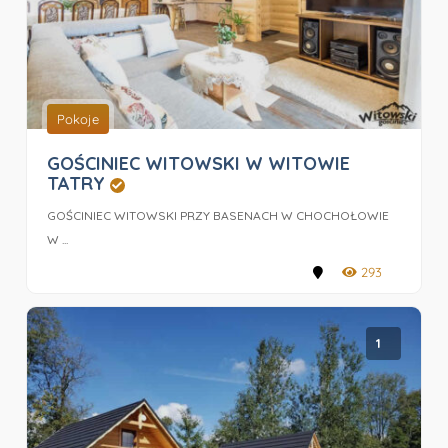
Pokoje
GOŚCINIEC WITOWSKI W WITOWIE
TATRY
GOŚCINIEC WITOWSKI PRZY BASENACH W CHOCHOŁOWIE
W ...
293
1