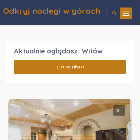
Odkryj noclegi w górach
Aktualnie oglądasz:
Witów
Listing Filters
0