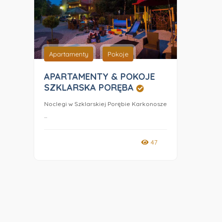
Apartamenty
Pokoje
APARTAMENTY & POKOJE
SZKLARSKA PORĘBA
Noclegi w Szklarskiej Porębie Karkonosze
...
47