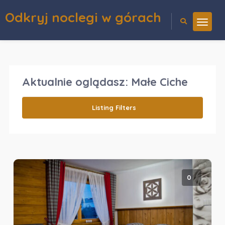
Odkryj noclegi w górach
Aktualnie oglądasz:
Małe Ciche
Listing Filters
0