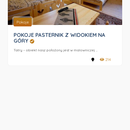
Pokoje
POKOJE PASTERNIK Z WIDOKIEM NA
GÓRY
Tatry – obiekt nasz położony jest w malowniczej ...
214