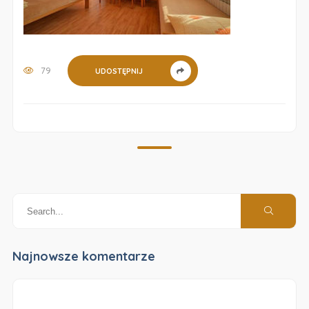
79
UDOSTĘPNIJ
Najnowsze komentarze