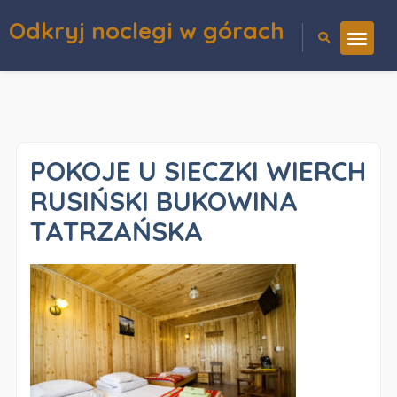
Odkryj noclegi w górach
POKOJE U SIECZKI WIERCH
RUSIŃSKI BUKOWINA
TATRZAŃSKA