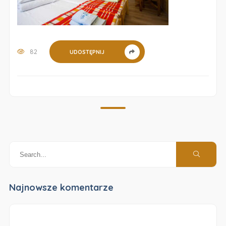
82
UDOSTĘPNIJ
Najnowsze komentarze