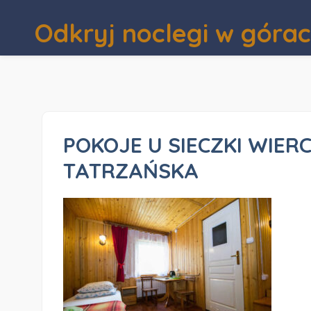
Odkryj noclegi w góra
POKOJE U SIECZKI WIER
TATRZAŃSKA