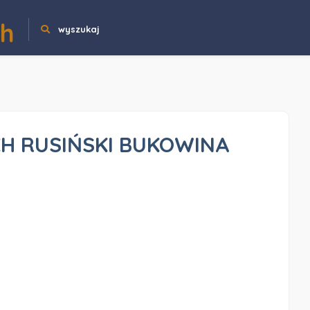
ch
wyszukaj
CH RUSIŃSKI BUKOWINA