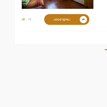
79
UDOSTĘPNIJ