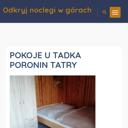
Odkryj noclegi w górach
POKOJE U TADKA
PORONIN TATRY