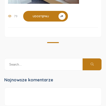
79
UDOSTĘPNIJ
Najnowsze komentarze