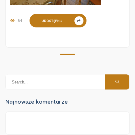
84
UDOSTĘPNIJ
Najnowsze komentarze