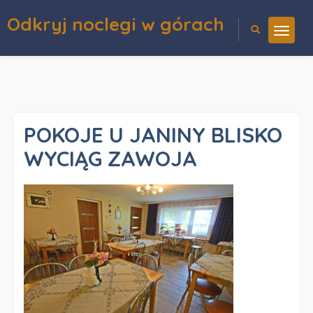
Odkryj noclegi w górach
POKOJE U JANINY BLISKO
WYCIĄG ZAWOJA