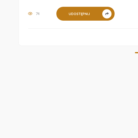
74
UDOSTĘPNIJ