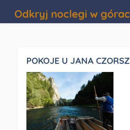
Odkryj noclegi w góra
POKOJE U JANA CZORSZ