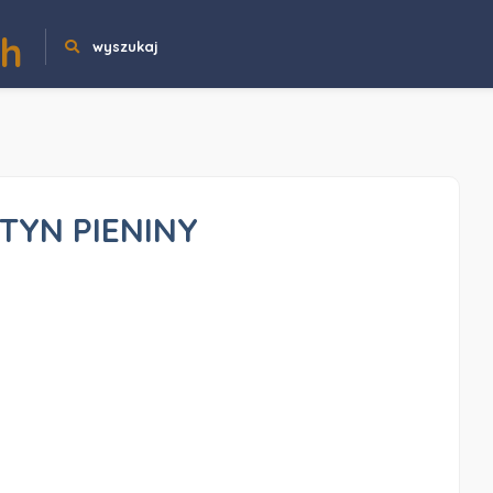
ch
wyszukaj
TYN PIENINY