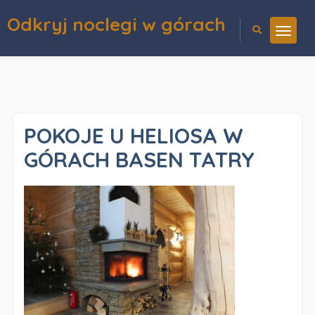
Odkryj noclegi w górach
POKOJE U HELIOSA W
GÓRACH BASEN TATRY