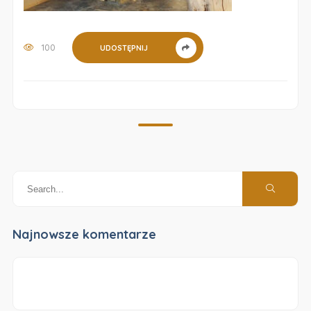
100
UDOSTĘPNIJ
Najnowsze komentarze