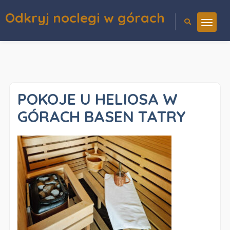
Odkryj noclegi w górach
POKOJE U HELIOSA W
GÓRACH BASEN TATRY