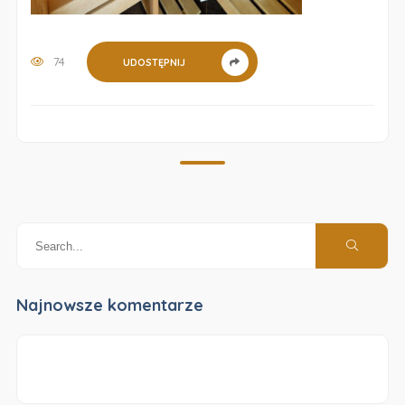
74
UDOSTĘPNIJ
Najnowsze komentarze