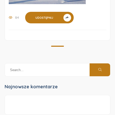
84
UDOSTĘPNIJ
Najnowsze komentarze