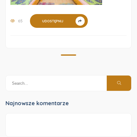
65
UDOSTĘPNIJ
Najnowsze komentarze