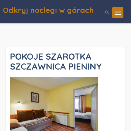
Odkryj noclegi w górach
POKOJE SZAROTKA
SZCZAWNICA PIENINY