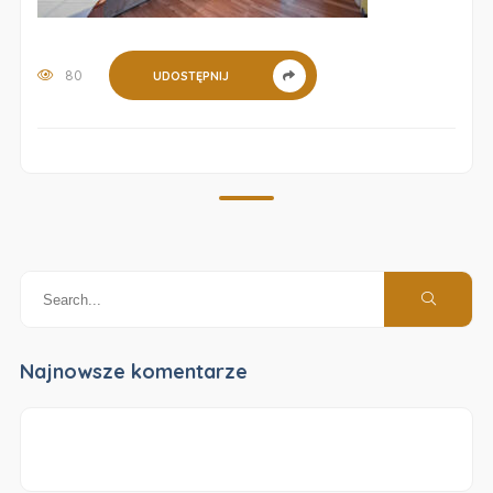
80
UDOSTĘPNIJ
Najnowsze komentarze