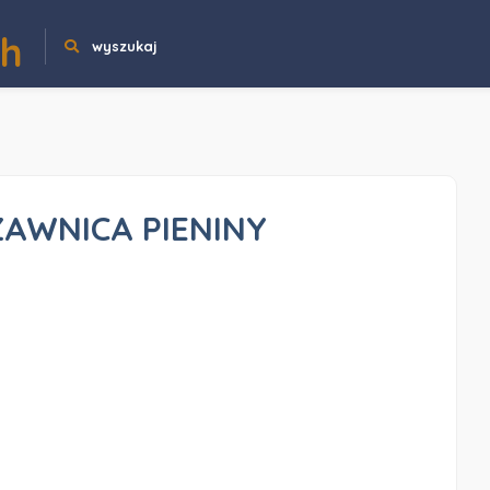
ch
wyszukaj
AWNICA PIENINY