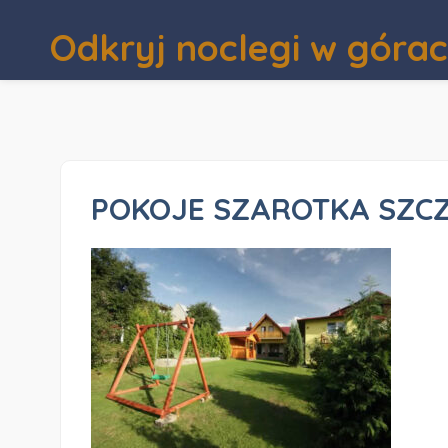
Odkryj noclegi w góra
POKOJE SZAROTKA SZCZ