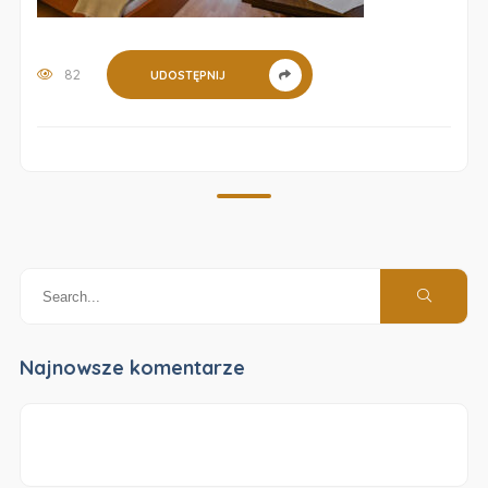
82
UDOSTĘPNIJ
Najnowsze komentarze