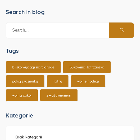
Search in blog
Tags
blisko wyciągi narciarskie
Bukowina Tatrzańska
pokój z łazienką
Tatry
wolne noclegi
wolny pokój
z wyżywieniem
Kategorie
Brak kategorii