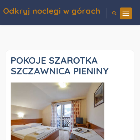
Odkryj noclegi w górach
POKOJE SZAROTKA
SZCZAWNICA PIENINY