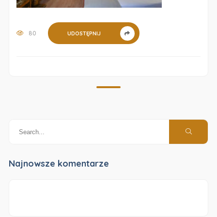
80
UDOSTĘPNIJ
Najnowsze komentarze