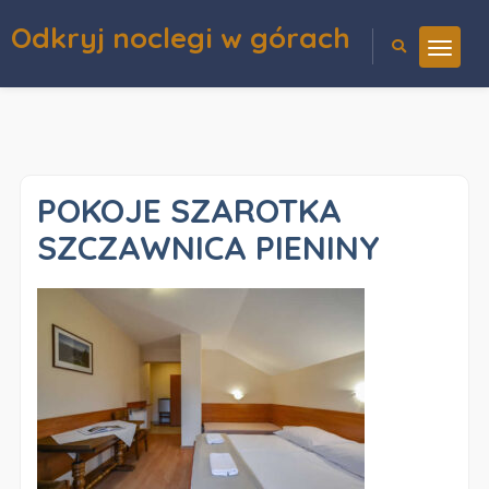
Odkryj noclegi w górach
POKOJE SZAROTKA
SZCZAWNICA PIENINY