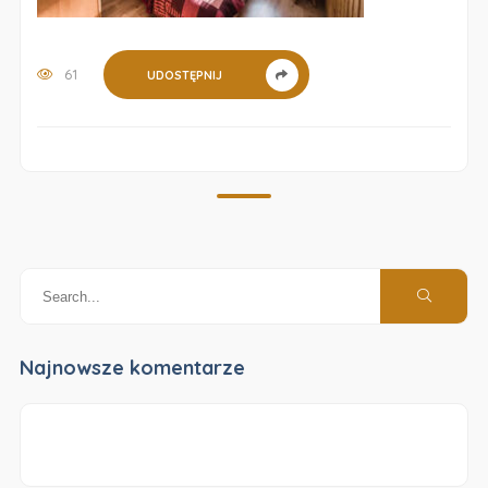
61
UDOSTĘPNIJ
Najnowsze komentarze