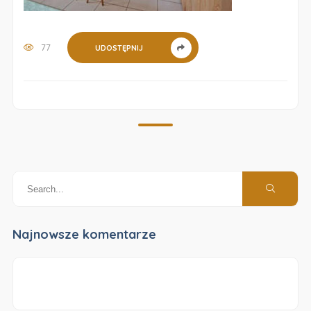
77
UDOSTĘPNIJ
Najnowsze komentarze