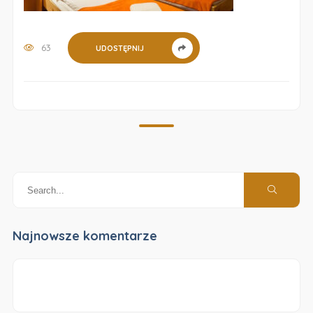
63
UDOSTĘPNIJ
Najnowsze komentarze