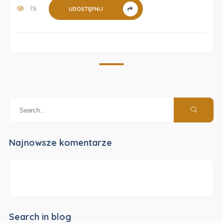
78
UDOSTĘPNIJ
Najnowsze komentarze
Search in blog