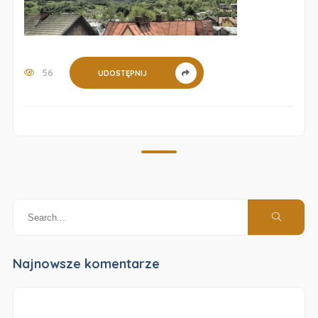
56
UDOSTĘPNIJ
Najnowsze komentarze