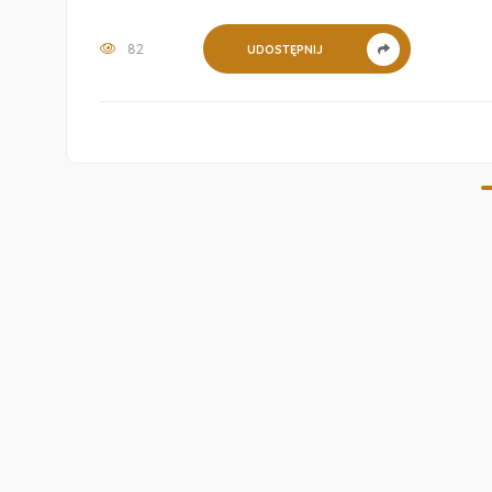
82
UDOSTĘPNIJ