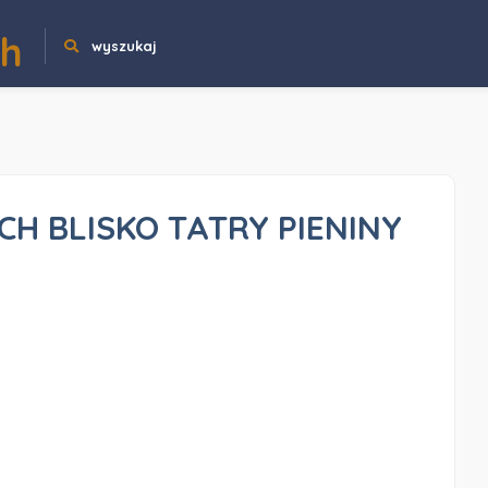
ch
wyszukaj
H BLISKO TATRY PIENINY