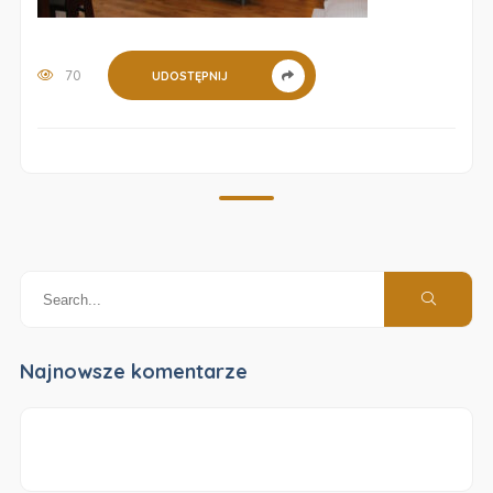
70
UDOSTĘPNIJ
Najnowsze komentarze