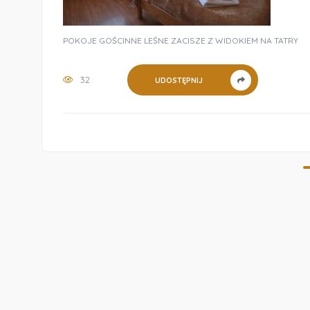
POKOJE GOŚCINNE LEŚNE ZACISZE Z WIDOKIEM NA TATRY
32
UDOSTĘPNIJ