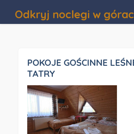
Odkryj noclegi w góra
POKOJE GOŚCINNE LEŚNE
TATRY