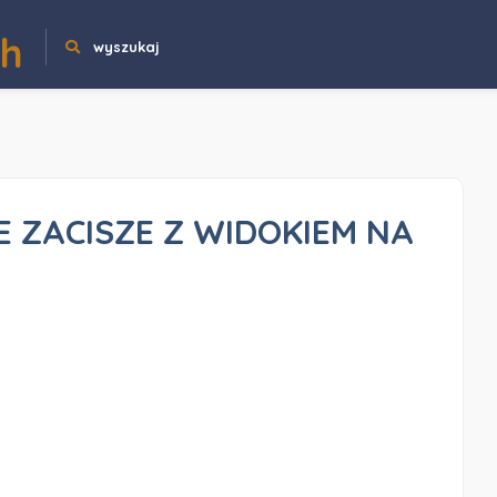
ch
wyszukaj
 ZACISZE Z WIDOKIEM NA