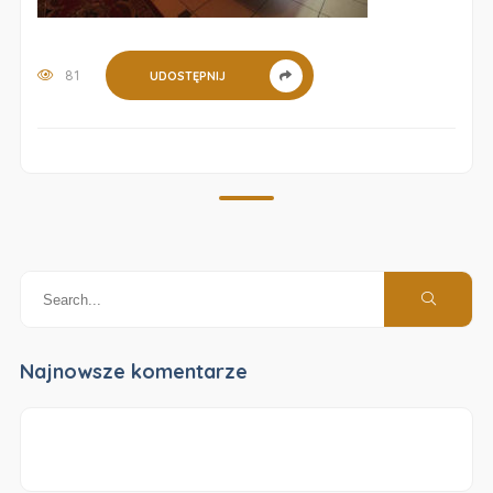
81
UDOSTĘPNIJ
Najnowsze komentarze