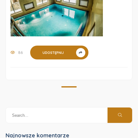
86
UDOSTĘPNIJ
Najnowsze komentarze