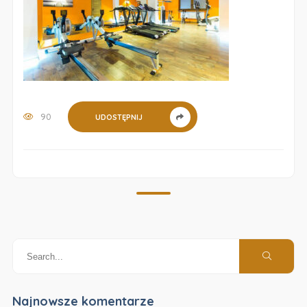
90
UDOSTĘPNIJ
Najnowsze komentarze