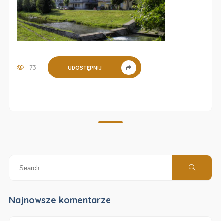
73
UDOSTĘPNIJ
Najnowsze komentarze