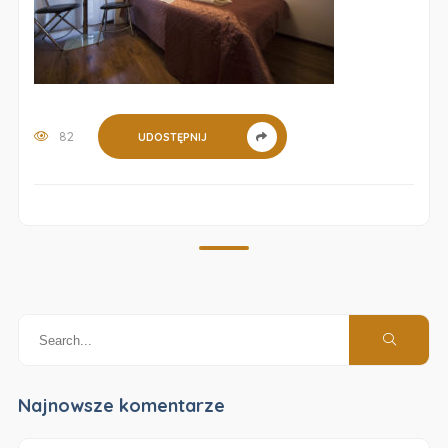
82
UDOSTĘPNIJ
Najnowsze komentarze