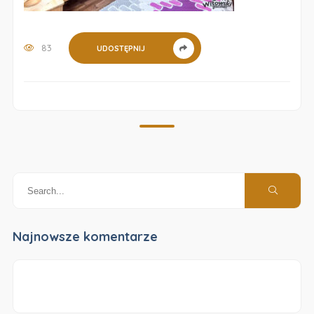
83
UDOSTĘPNIJ
Najnowsze komentarze