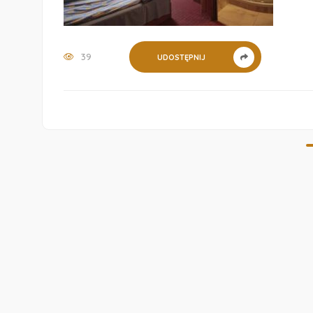
39
UDOSTĘPNIJ