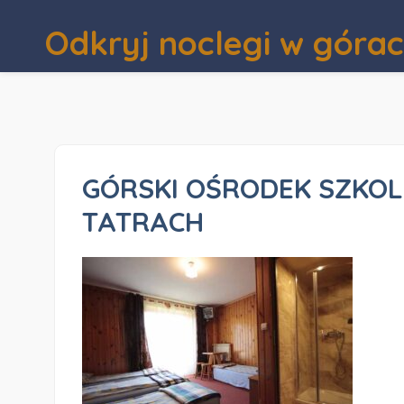
Odkryj noclegi w góra
GÓRSKI OŚRODEK SZK
TATRACH