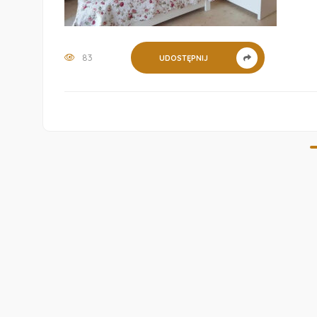
83
UDOSTĘPNIJ