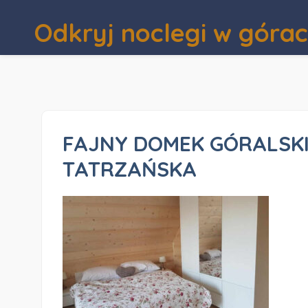
Odkryj noclegi w góra
FAJNY DOMEK GÓRALSKI
TATRZAŃSKA