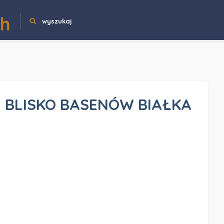
ch
wyszukaj
 BLISKO BASENÓW BIAŁKA