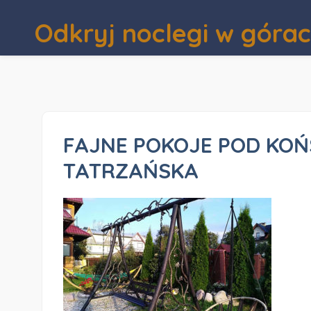
Odkryj noclegi w góra
FAJNE POKOJE POD KOŃ
TATRZAŃSKA