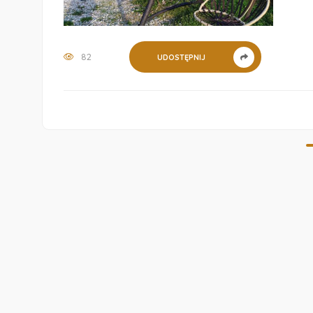
82
UDOSTĘPNIJ