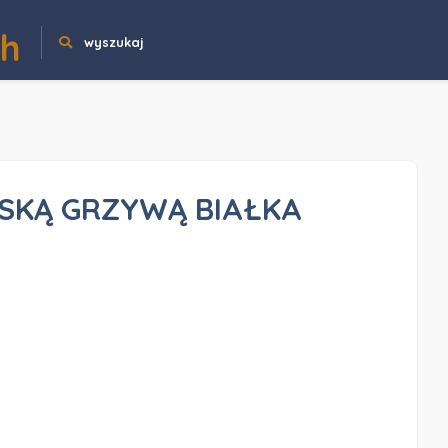
ch
wyszukaj
SKĄ GRZYWĄ BIAŁKA