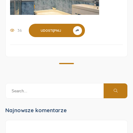
36
UDOSTĘPNIJ
Najnowsze komentarze