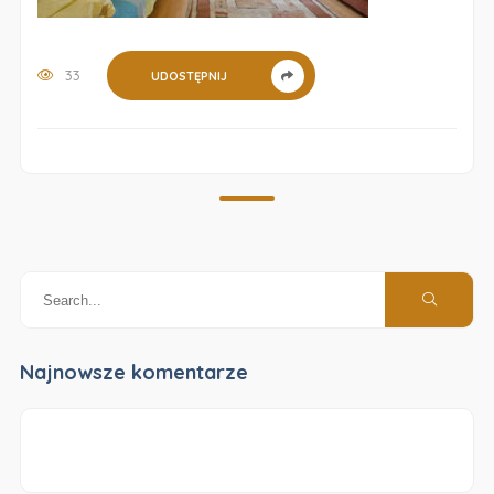
33
UDOSTĘPNIJ
Najnowsze komentarze