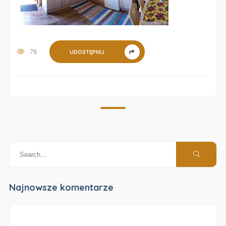
78
UDOSTĘPNIJ
Najnowsze komentarze