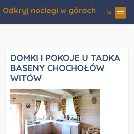
Odkryj noclegi w górach
DOMKI I POKOJE U TADKA
BASENY CHOCHOŁÓW
WITÓW