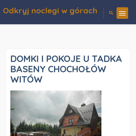
Odkryj noclegi w górach
DOMKI I POKOJE U TADKA
BASENY CHOCHOŁÓW
WITÓW