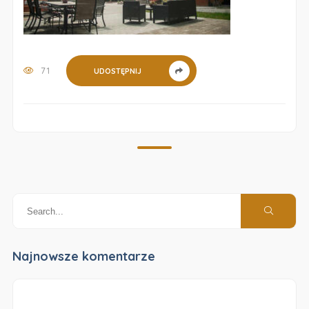
71
UDOSTĘPNIJ
Najnowsze komentarze