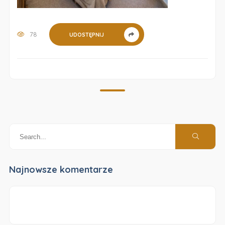
78
UDOSTĘPNIJ
Najnowsze komentarze