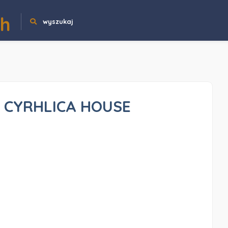
ch
wyszukaj
 CYRHLICA HOUSE