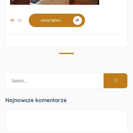
72
UDOSTĘPNIJ
Najnowsze komentarze