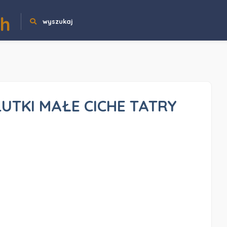
ch
wyszukaj
UTKI MAŁE CICHE TATRY