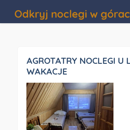
Odkryj noclegi w góra
AGROTATRY NOCLEGI U L
WAKACJE