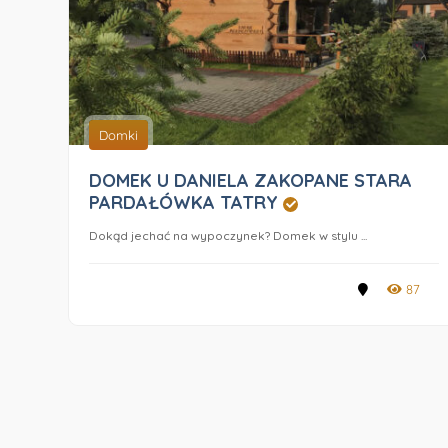
Domki
DOMEK U DANIELA ZAKOPANE STARA
PARDAŁÓWKA TATRY
Dokąd jechać na wypoczynek? Domek w stylu ...
87