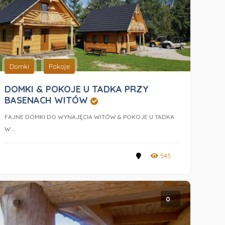
Domki
Pokoje
DOMKI & POKOJE U TADKA PRZY
BASENACH WITÓW
FAJNE DOMKI DO WYNAJĘCIA WITÓW & POKOJE U TADKA
W ...
545
0