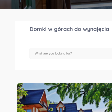
Domki w górach
do wynajęcia
0