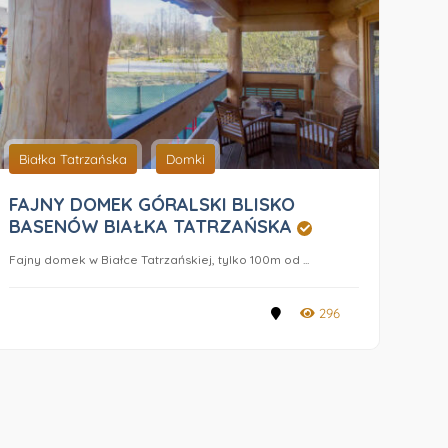
Białka Tatrzańska
Domki
FAJNY DOMEK GÓRALSKI BLISKO
BASENÓW BIAŁKA TATRZAŃSKA
Fajny domek w Białce Tatrzańskiej, tylko 100m od ...
296