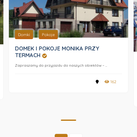
Domki
Pokoje
DOMEK I POKOJE MONIKA PRZY
TERMACH
Zapraszamy do przyjazdu do naszych obiektów – ...
162