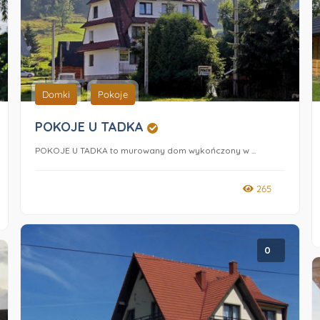
Domki
Pokoje
POKOJE U TADKA
POKOJE U TADKA to murowany dom wykończony w ...
265
0