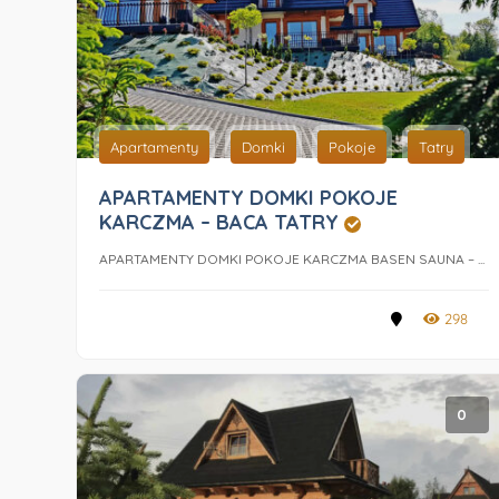
Apartamenty
Domki
Pokoje
Tatry
APARTAMENTY DOMKI POKOJE
KARCZMA – BACA TATRY
APARTAMENTY DOMKI POKOJE KARCZMA BASEN SAUNA – ...
298
0