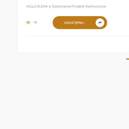
WILLA ELENA w Szklarskiej Porębie Karkonosze
19
UDOSTĘPNIJ