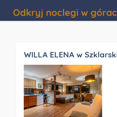
Odkryj noclegi w góra
WILLA ELENA w Szklarsk